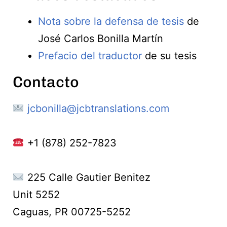
Nota sobre la defensa de tesis
de
José Carlos Bonilla Martín
Prefacio del traductor
de su tesis
Contacto
jcbonilla@jcbtranslations.com
+1 (878) 252-7823
225 Calle Gautier Benitez
Unit 5252
Caguas, PR 00725-5252